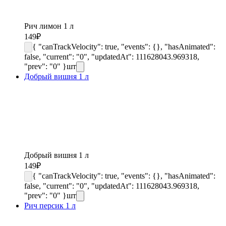
Рич лимон 1 л
149
₽
{ "canTrackVelocity": true, "events": {}, "hasAnimated":
false, "current": "0", "updatedAt": 111628043.969318,
"prev": "0" }
шт
Добрый вишня 1 л
Добрый вишня 1 л
149
₽
{ "canTrackVelocity": true, "events": {}, "hasAnimated":
false, "current": "0", "updatedAt": 111628043.969318,
"prev": "0" }
шт
Рич персик 1 л