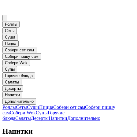
Роллы
Сеты
Суши
Пицца
Собери сет сам
Собери пиццу сам
Собери Wok
Супы
Горячие блюда
Салаты
Десерты
Напитки
Дополнительно
Роллы
Сеты
Суши
Пицца
Собери сет сам
Собери пиццу
сам
Собери Wok
Супы
Горячие
блюда
Салаты
Десерты
Напитки
Дополнительно
Напитки